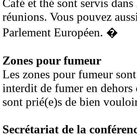
Café et thé sont servis dans 
réunions. Vous pouvez aussi 
Parlement Européen.
�
Zones pour fumeur
Les zones pour fumeur sont s
interdit de fumer en dehors
sont prié(e)s de bien vouloi
Secrétariat de la conféren