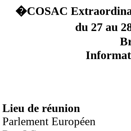
�
COSAC Extraordinair
du 27 au 2
Br
Informat
Lieu de réunion
Parlement Européen