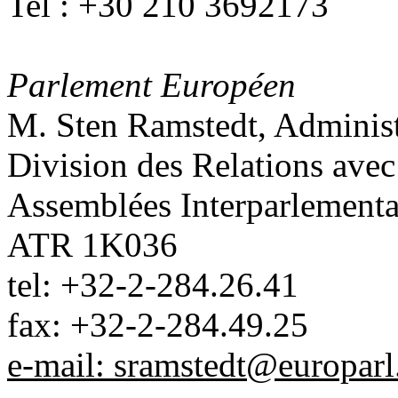
Tel : +30 210 3692173
Parlement Européen
M. Sten Ramstedt, Administ
Division des Relations avec
Assemblées Interparlementa
ATR 1K
036
tel: +32-2-284.26.41
fax: +32-2-284.49.25
e-mail:
sramstedt@europarl.