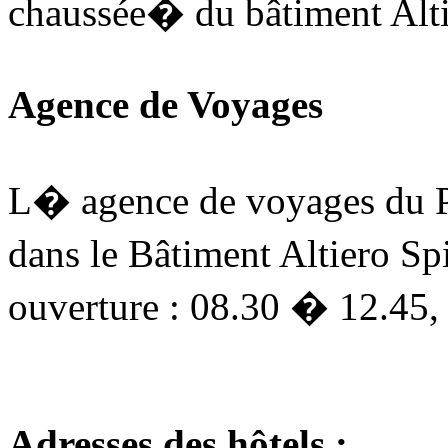
chaussée
�
du bâtiment Alti
Agence de Voyages
L� agence de voyages du P
dans le Bâtiment Altiero Sp
ouverture : 08.30 � 12.45
Adresses des hôtels :