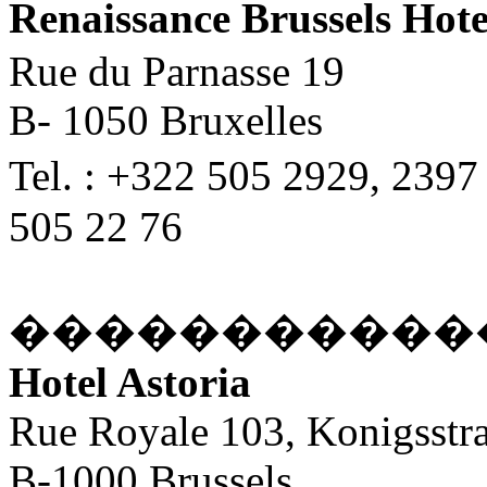
Renaissance Brussels Hote
Rue du Parnasse 19
B- 1050 Bruxelles
Tel. : +322 505 2929, 2397 (
505 22 76
�����������
Hotel Astoria
Rue Royale 103, Konigsstra
B-1000 Brussels