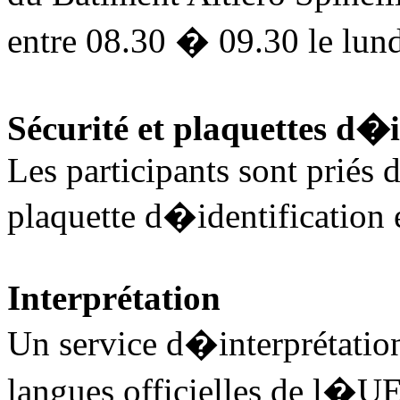
entre 08.30 � 09.30 le lund
Sécurité et plaquettes d�i
Les participants sont priés 
plaquette d�identification 
Interprétation
Un service d�interprétation
langues officielles de l�UE