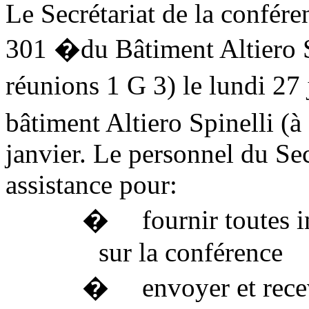
Le Secrétariat de la conféren
301
�
du Bâtiment Altiero S
réunions 1 G 3) le lundi 27 
bâtiment Altiero Spinelli (à 
janvier. Le personnel du Sec
assistance pour:
�
fournir toutes 
sur la conférence
�
envoyer et rece