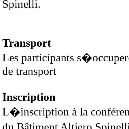
Spinelli.
Transport
Les participants s�occupe
de transport
Inscription
L�inscription à la conféren
du Bâtiment Altiero Spinelli