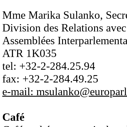
Mme Marika Sulanko, Secré
Division des Relations avec
Assemblées Interparlementa
ATR 1K035
tel: +32-2-284.25.94
fax: +32-2-284.49.25
e-mail:
msulanko@europarl.
Café