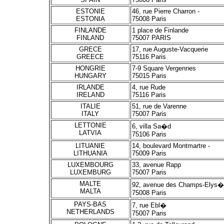
ESTONIE
46, rue Pierre Charron -
ESTONIA
75008 Paris
FINLANDE
1 place de Finlande
FINLAND
75007 PARIS
GRECE
17, rue Auguste-Vacquerie
GREECE
75116 Paris
HONGRIE
7-9 Square Vergennes
HUNGARY
75015 Paris
IRLANDE
4, rue Rude
IRELAND
75116 Paris
ITALIE
51, rue de Varenne
ITALY
75007 Paris
LETTONIE
6, villa Sa�d
LATVIA
75106 Paris
LITUANIE
14, boulevard Montmartre -
LITHUANIA
75009 Paris
LUXEMBOURG
33, avenue Rapp
LUXEMBURG
75007 Paris
MALTE
92, avenue des Champs-Elys
MALTA
75008 Paris
PAYS-BAS
7, rue Ebl�
NETHERLANDS
75007 Paris